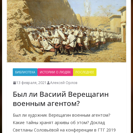
БИБЛИОТЕКА
ИСТОРИИ О ЛЮДЯХ
ПОСЛЕДНЕЕ
13 февраля, 2021
Алексей Орлов
Был ли Bасиий Верещагин
военным агентом?
Был ли художник Верещагин военным агентом?
Какие тайны хранят архивы об этом? Доклад
Светланы Соловьёвой на конференции в ГТГ 2019