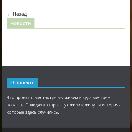
← Назад
Новости
О проекте
Это проект о местах где мы живём и куда мечтаем
попасть. О людях которые тут жили и живут и историях,
которые здесь случились.