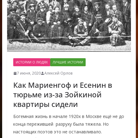
ИСТОРИИ О ЛЮДЯХ
ЛУЧШИЕ ИСТОРИИ
7 июня, 2020
Алексей Орлов
Как Мариенгоф и Есенин в
тюрьме из-за Зойкиной
квартиры сидели
Богемная жизнь в начале 1920х в Москве ещё не до
конца пережившей разруху была тяжела. Но
настоящих поэтов это не останавливало.