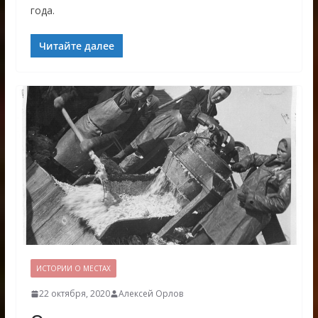
года.
Читайте далее
ИСТОРИИ О МЕСТАХ
22 октября, 2020
Алексей Орлов