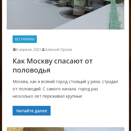
БЕЗ РУБРИКИ
6 апреля, 2021
Алексей Орлов
Как Москву спасают от
половодья
Москва, как и всякий город стоящий у реки, страдал
от половодий. С самого начала город раз
несколько лет переживал крупные
Читайте далее