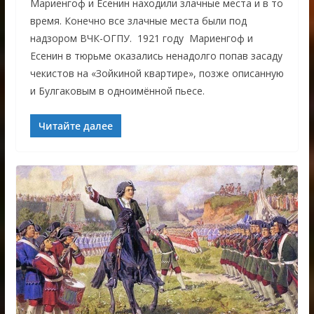
Мариенгоф и Есенин находили злачные места и в то
время. Конечно все злачные места были под
надзором ВЧК-ОГПУ. 1921 году Мариенгоф и
Есенин в тюрьме оказались ненадолго попав засаду
чекистов на «Зойкиной квартире», позже описанную
и Булгаковым в одноимённой пьесе.
Читайте далее