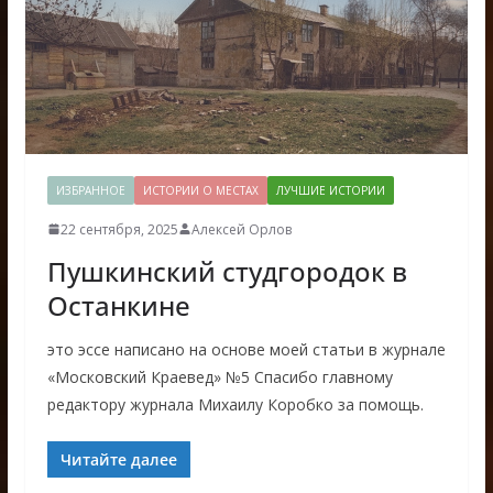
ИЗБРАННОЕ
ИСТОРИИ О МЕСТАХ
ЛУЧШИЕ ИСТОРИИ
22 сентября, 2025
Алексей Орлов
Пушкинский студгородок в
Останкине
это эссе написано на основе моей статьи в журнале
«Московский Краевед» №5 Спасибо главному
редактору журнала Михаилу Коробко за помощь.
Читайте далее