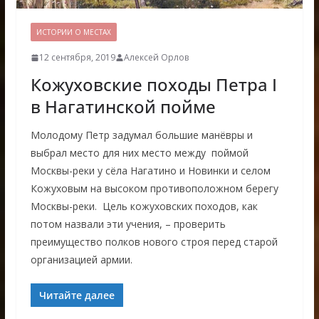
ИСТОРИИ О МЕСТАХ
12 сентября, 2019
Алексей Орлов
Кожуховские походы Петра I
в Нагатинской пойме
Молодому Петр задумал большие манёвры и
выбрал место для них место между поймой
Москвы-реки у сёла Нагатино и Новинки и селом
Кожуховым на высоком противоположном берегу
Москвы-реки. Цель кожуховских походов, как
потом назвали эти учения, – проверить
преимущество полков нового строя перед старой
организацией армии.
Читайте далее