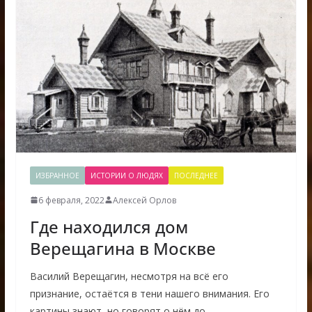
ИЗБРАННОЕ
ИСТОРИИ О ЛЮДЯХ
ПОСЛЕДНЕЕ
6 февраля, 2022
Алексей Орлов
Где находился дом
Верещагина в Москве
Василий Верещагин, несмотря на всё его
признание, остаётся в тени нашего внимания. Его
картины знают, но говорят о нём до