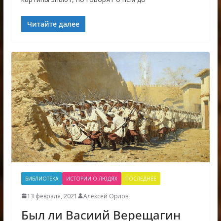
Читайте далее
БИБЛИОТЕКА
ИСТОРИИ О ЛЮДЯХ
ПОСЛЕДНЕЕ
13 февраля, 2021
Алексей Орлов
Был ли Bасиий Верещагин