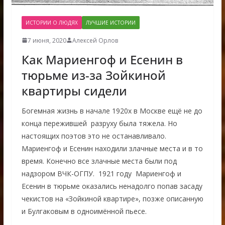
ИСТОРИИ О ЛЮДЯХ
ЛУЧШИЕ ИСТОРИИ
7 июня, 2020
Алексей Орлов
Как Мариенгоф и Есенин в
тюрьме из-за Зойкиной
квартиры сидели
Богемная жизнь в начале 1920х в Москве ещё не до
конца пережившей разруху была тяжела. Но
настоящих поэтов это не останавливало.
Мариенгоф и Есенин находили злачные места и в то
время. Конечно все злачные места были под
надзором ВЧК-ОГПУ. 1921 году Мариенгоф и
Есенин в тюрьме оказались ненадолго попав засаду
чекистов на «Зойкиной квартире», позже описанную
и Булгаковым в одноимённой пьесе.