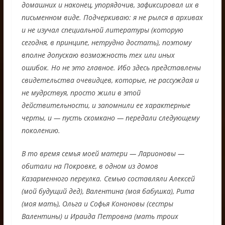
домашних и наконец, упорядочив, зафиксировал их в
письменном виде. Подчеркиваю: я не рылся в архивах
и не изучал специальной литературы (которую
сегодня, в принципе, нетрудно достать), поэтому
вполне допускаю возможность тех или иных
ошибок. Но не это главное. Ибо здесь представлены
свидетельства очевидцев, которые, не рассуждая и
не мудрствуя, просто жили в этой
действительности, и запомнили ее характерные
черты, и — пусть скомкано — передали следующему
поколению.
В то время семья моей матери — Ларионовы —
обитали на Покровке, в одном из домов
Казарменного переулка. Семью составляли Алексей
(мой будущий дед), Валентина (моя бабушка), Рита
(моя мать), Ольга и Софья Кононовы (сестры
Валентины) и Ираида Петровна (мать троих