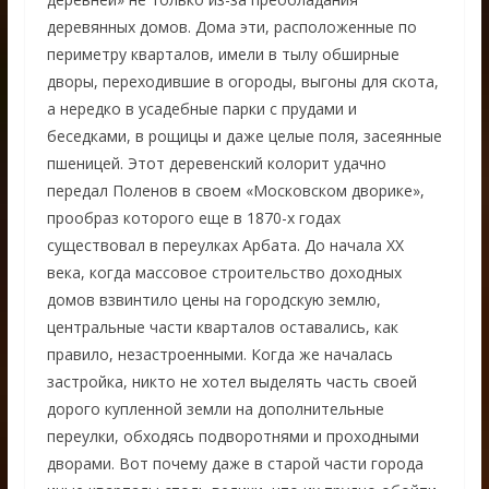
деревянных домов. Дома эти, расположенные по
периметру кварталов, имели в тылу обширные
дворы, переходившие в огороды, выгоны для скота,
а нередко в усадебные парки с прудами и
беседками, в рощицы и даже целые поля, засеянные
пшеницей. Этот деревенский колорит удачно
передал Поленов в своем «Московском дворике»,
прообраз которого еще в 1870-х годах
существовал в переулках Арбата. До начала ХХ
века, когда массовое строительство доходных
домов взвинтило цены на городскую землю,
центральные части кварталов оставались, как
правило, незастроенными. Когда же началась
застройка, никто не хотел выделять часть своей
дорого купленной земли на дополнительные
переулки, обходясь подворотнями и проходными
дворами. Вот почему даже в старой части города