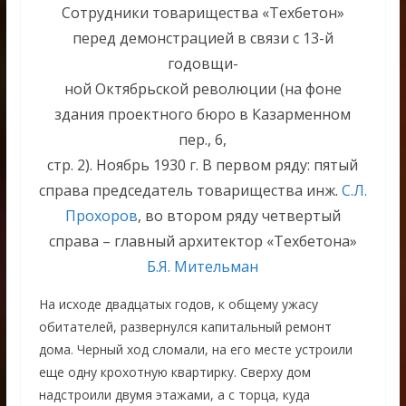
Сотрудники товарищества «Техбетон»
перед демонстрацией в связи с 13-й
годовщи-
ной Октябрьской революции (на фоне
здания проектного бюро в Казарменном
пер., 6,
стр. 2). Ноябрь 1930 г. В первом ряду: пятый
справа председатель товарищества инж.
С.Л.
Прохоров
, во втором ряду четвертый
справа – главный архитектор «Техбетона»
Б.Я. Мительман
На исходе двадцатых годов, к общему ужасу
обитателей, развернулся капитальный ремонт
дома. Черный ход сломали, на его месте устроили
еще одну крохотную квартирку. Сверху дом
надстроили двумя этажами, а с торца, куда