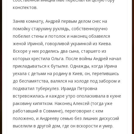
конспектов.
Заняв комнату, Андрей первым делом снес на
помойку старухину рухлядь, собственноручно
побелил стены и потолок и наконец обзавелся
женой Ириной, говорливой украинкой из Киева.
Вскоре у них родились два сына, старшего из
которых крестила Ольга. После войны Андрей начал
прикладываться к бутылке. Однажды, когда Ирина
уехала с детьми на родину в Киев, он, перепившись
до беспамятства, валялся на холоде под забором и
подхватил туберкулез. Ираида Петровна
встревожилась и каждое утро ополаскивала в кухне
раковину кипятком. Наконец Алексей (тогда уже
работавший в Совмине), переговорил с кем
положено, и Андрееву семью без лишних дискуссий
выселили в другой дом, где он вскорости и умер.