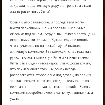
заделали предательскую дыру и с трепетом стали
ждать развития событий.
Время было сталинское, и последствия могли
выйти плачевными. Но им повезло. Кирпичные
обломки под окном к утру были начисто растащены
окрестными жителями. В бухгалтерии не поняли,
что случилось, но на всякий случай вызвали
жилищную комиссию. Эта комиссия с чертежами в
руках явилась в комнату к Рите и не нашла печки.
Рита, сама будучи инженером, легко доказала им,
что печки в многоэтажных домах всегда
располагаются строго одна над другой; на прочих
этажах никаких печек нет; следовательно, печка в
ее комнате — простая чертежная ошибка. Члены
комиссии соскребли с чертежа печку, извинились и
ушли.