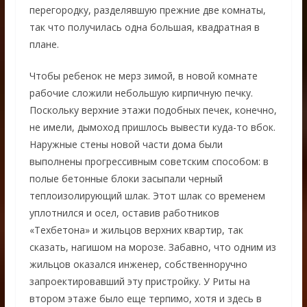
перегородку, разделявшую прежние две комнаты,
так что получилась одна большая, квадратная в
плане.
Чтобы ребенок не мерз зимой, в новой комнате
рабочие сложили небольшую кирпичную печку.
Поскольку верхние этажи подобных печек, конечно,
не имели, дымоход пришлось вывести куда-то вбок.
Наружные стены новой части дома были
выполнены прогрессивным советским способом: в
полые бетонные блоки засыпали черный
теплоизолирующий шлак. Этот шлак со временем
уплотнился и осел, оставив работников
«Техбетона» и жильцов верхних квартир, так
сказать, нагишом на морозе. Забавно, что одним из
жильцов оказался инженер, собственноручно
запроектировавший эту пристройку. У Риты на
втором этаже было еще терпимо, хотя и здесь в