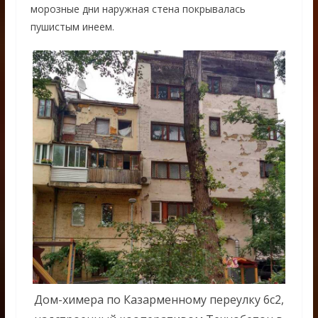
морозные дни наружная стена покрывалась
пушистым инеем.
Дом-химера по Казарменному переулку 6с2,