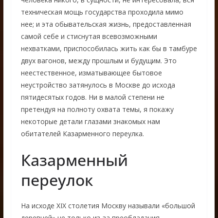
техническая мощь государства проходила мимо
нее; и эта обывательская жизнь, предоставленная
самой себе и стиснутая всевозможными
нехватками, приспособилась жить как бы в тамбуре
двух вагонов, между прошлым и будущим. Это
неестественное, изматывающее бытовое
неустройство затянулось в Москве до исхода
пятидесятых годов. Ни в малой степени не
претендуя на полноту охвата темы, я покажу
некоторые детали глазами знакомых нам
обитателей Казарменного переулка.
Казарменный
переулок
На исходе XIX столетия Москву называли «большой
деревней» не только из-за преобладания