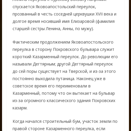
спускается Яковоапостольский переулок,
прозванный в честь соседней церквушки XVII века и
долгое время носивший имя Елизаровой (фамилия
старшей сестры Ленина, Анны, по мужу).
Фактическим продолжением Яковоапостольского
переулка в сторону Покровского бульвара служит
короткий Казарменный переулок. До революции его
называли Дегтярным; другой Дегтярный переулок
до сей поры существует на Тверской, и из-за этого
постоянно выходила путаница. Наконец уже в
советское время его переименовали в
Казарменный, потому что он вытекает на бульвар
из-за огромного классического здания Покровских
казарм.
Когда начался строительный бум, участок земли по
правой стороне Казарменного переулка, если