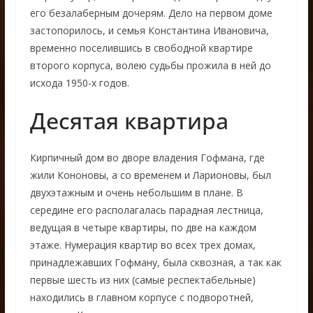
его безалаберным дочерям. Дело на первом доме
застопорилось, и семья Константина Ивановича,
временно поселившись в свободной квартире
второго корпуса, волею судьбы прожила в ней до
исхода 1950-х годов.
Десятая квартира
Кирпичный дом во дворе владения Гофмана, где
жили Кононовы, а со временем и Ларионовы, был
двухэтажным и очень небольшим в плане. В
середине его располагалась парадная лестница,
ведущая в четыре квартиры, по две на каждом
этаже. Нумерация квартир во всех трех домах,
принадлежавших Гофману, была сквозная, а так как
первые шесть из них (самые респектабельные)
находились в главном корпусе с подворотней,