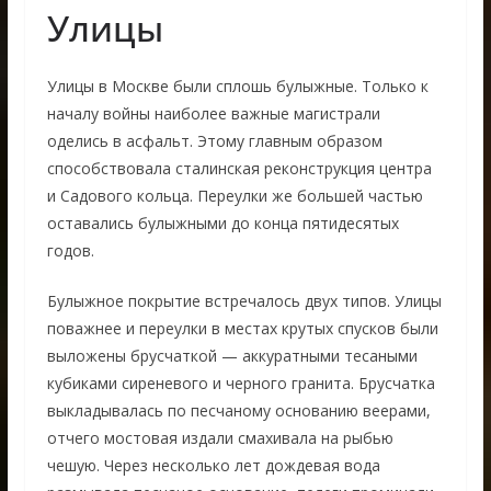
Улицы
Улицы в Москве были сплошь булыжные. Только к
началу войны наиболее важные магистрали
оделись в асфальт. Этому главным образом
способствовала сталинская реконструкция центра
и Садового кольца. Переулки же большей частью
оставались булыжными до конца пятидесятых
годов.
Булыжное покрытие встречалось двух типов. Улицы
поважнее и переулки в местах крутых спусков были
выложены брусчаткой — аккуратными тесаными
кубиками сиреневого и черного гранита. Брусчатка
выкладывалась по песчаному основанию веерами,
отчего мостовая издали смахивала на рыбью
чешую. Через несколько лет дождевая вода