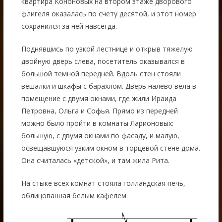
квартира Кононовых на втором этаже дворового
флигеля оказалась по счету десятой, и этот номер
сохранился за ней навсегда.
Поднявшись по узкой лестнице и открыв тяжелую
двойную дверь слева, посетитель оказывался в
большой темной передней. Вдоль стен стояли
вешалки и шкафы с барахлом. Дверь налево вела в
помещение с двумя окнами, где жили Ираида
Петровна, Ольга и Софья. Прямо из передней
можно было пройти в комнаты Ларионовых:
большую, с двумя окнами по фасаду, и малую,
освещавшуюся узким окном в торцевой стене дома.
Она считалась «детской», и там жила Рита.
На стыке всех комнат стояла голландская печь,
облицованная белым кафелем.