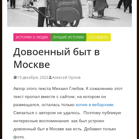
ИСТОРИИ О ЛЮДЯХ
ЛУЧШИЕ ИСТОРИИ
ПОСЛЕДНЕЕ
Довоенный быт в
Москве
19 декабря, 2022
Алексей Орлов
Автор этого текста Михаил Глебов. К сожалению этот
текст пропал вместе с сайтом, на котором он
размещался, осталась только
копия в вебархиве
.
Связаться с автором не удалось. Поэтому публикую
интересные воспоминания как был устроен
довоенный быт в Москве как есть. Добавил только
фото.