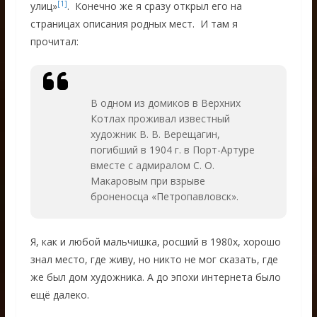
[1]
улиц»
. Конечно же я сразу открыл его на
страницах описания родных мест. И там я
прочитал:
В одном из домиков в Верхних
Котлах проживал известный
художник В. В. Верещагин,
погибший в 1904 г. в Порт-Артуре
вместе с адмиралом С. О.
Макаровым при взрыве
броненосца «Петропавловск».
Я, как и любой мальчишка, росший в 1980х, хорошо
знал место, где живу, но никто не мог сказать, где
же был дом художника. А до эпохи интернета было
ещё далеко.