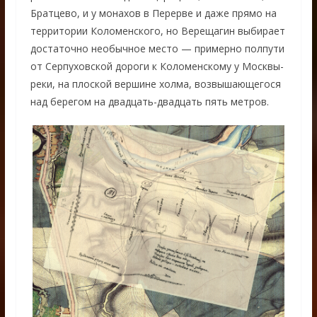
Братцево, и у монахов в Перерве и даже прямо на
территории Коломенского, но Верещагин выбирает
достаточно необычное место — примерно полпути
от Серпуховской дороги к Коломенскому у Москвы-
реки, на плоской вершине холма, возвышающегося
над берегом на двадцать-двадцать пять метров.