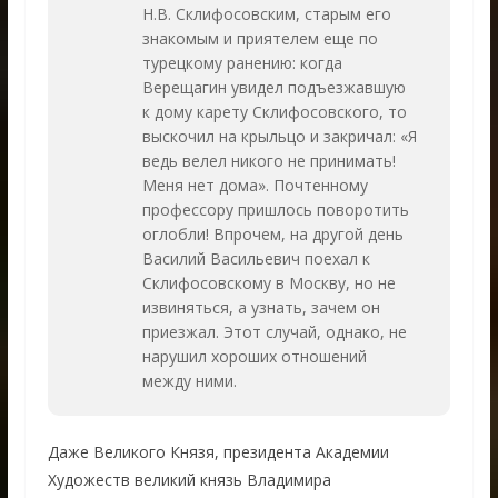
Н.В. Склифосовским, старым его
знакомым и приятелем еще по
турецкому ранению: когда
Верещагин увидел подъезжавшую
к дому карету Склифосовского, то
выскочил на крыльцо и закричал: «Я
ведь велел никого не принимать!
Меня нет дома». Почтенному
профессору пришлось поворотить
оглобли! Впрочем, на другой день
Василий Васильевич поехал к
Склифосовскому в Москву, но не
извиняться, а узнать, зачем он
приезжал. Этот случай, однако, не
нарушил хороших отношений
между ними.
Даже Великого Князя, президента Академии
Художеств великий князь Владимира