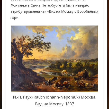
Фонтанке в Санкт-Петербурге и была неверно
атрибутированна как «Вид на Москву с Воробьёвых
гор».
И.-Н. Раух (Rauch Iohann-Nepomuk) Москва.
Вид на Москву. 1837