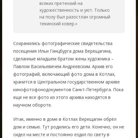
всяких претензий на
художественность и уют. Только
на полу был разостлан огромный
текинский ковер.
»
Сохранились фотографические свидетельства
посещения Ильи Гинцбурга дома Верещагина,
сделанные младшем братом жены художника –
Павлом Васильевичем Андреевским. Архив его
фотографий, включающий фото дома в Котлах,
хранится в Центральном государственном архиве
кинофотофонодокументов Санкт-Петербурга. Пока
еще не все фото из этого архива находятся в
научном обороте.
Итак, именно в доме в Котлах Верещагин обрёл
дом и семью. Тут родились его дети. Конечно, он не
сидел на месте и постоянно ездил по свету в