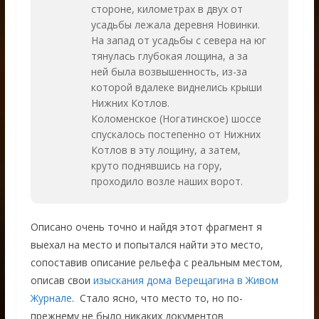
стороне, километрах в двух от
усадьбы лежала деревня Новинки.
На запад от усадьбы с севера на юг
тянулась глубокая лощина, а за
ней была возвышенность, из-за
которой вдалеке виднелись крыши
Нижних Котлов.
Коломенское (Ногатинское) шоссе
спускалось постепенно от Нижних
Котлов в эту лощину, а затем,
круто поднявшись на гору,
проходило возле наших ворот.
Описано очень точно и найдя этот фрагмент я
выехал на место и попытался найти это место,
сопоставив описание рельефа с реальным местом,
описав свои
изыскания дома Верещагина в Живом
Журнале
. Стало ясно, что место то, но по-
прежнему не было никаких документов