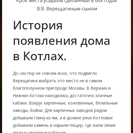
Крок места усадьбы сделанный в 60х годах
В.В. Верещагиным-сыном
История
появления дома
в Котлах.
До сих пор не совсем ясно, что подвигло
Верещагина выбрать это место не в самом
благополучном пригороде Москвы. В Верхних и
Нижних Котлах находились достаточно злачные
кабаки. Вокруг кирпичные, кожевенные, белильные
заводы, бойни. Для кирпичных заводов рядом
добывали глину из ям, а в долине реки Котловки
добывали камень и нарыли пещер, где жили лихие
люди и сезонные рабочие.