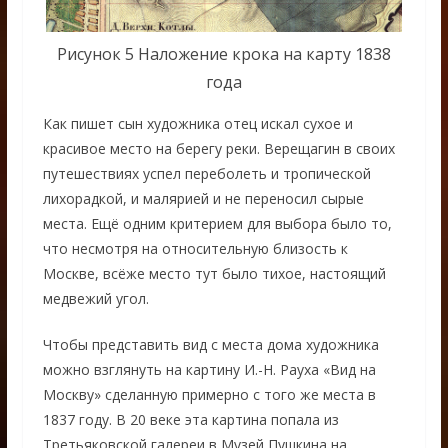
Рисунок 5 Наложение крока на карту 1838
года
Как пишет сын художника отец искал сухое и
красивое место на берегу реки. Верещагин в своих
путешествиях успел переболеть и тропической
лихорадкой, и малярией и не переносил сырые
места. Ещё одним критерием для выбора было то,
что несмотря на относительную близость к
Москве, всёже место тут было тихое, настоящий
медвежий угол.
Чтобы представить вид с места дома художника
можно взглянуть на картину И.-Н. Рауха «Вид на
Москву» сделанную примерно с того же места в
1837 году. В 20 веке эта картина попала из
Третьяковской галереи в Музей Пушкина на