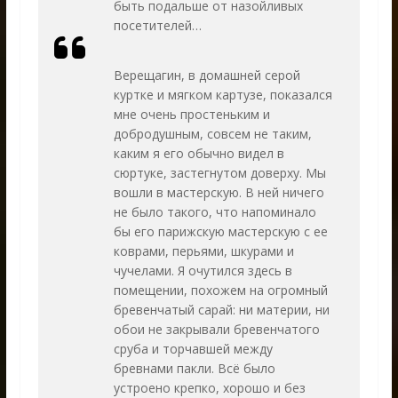
быть подальше от назойливых
посетителей…
Верещагин, в домашней серой
куртке и мягком картузе, показался
мне очень простеньким и
добродушным, совсем не таким,
каким я его обычно видел в
сюртуке, застегнутом доверху. Мы
вошли в мастерскую. В ней ничего
не было такого, что напоминало
бы его парижскую мастерскую с ее
коврами, перьями, шкурами и
чучелами. Я очутился здесь в
помещении, похожем на огромный
бревенчатый сарай: ни материи, ни
обои не закрывали бревенчатого
сруба и торчавшей между
бревнами пакли. Всё было
устроено крепко, хорошо и без