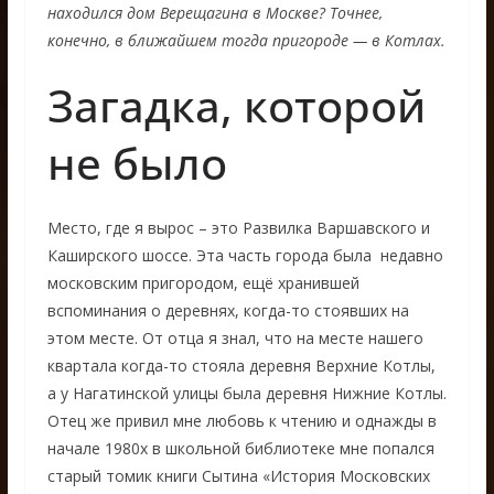
находился дом Верещагина в Москве? Точнее,
конечно, в ближайшем тогда пригороде — в Котлах.
Загадка, которой
не было
Место, где я вырос – это Развилка Варшавского и
Каширского шоссе. Эта часть города была недавно
московским пригородом, ещё хранившей
вспоминания о деревнях, когда-то стоявших на
этом месте. От отца я знал, что на месте нашего
квартала когда-то стояла деревня Верхние Котлы,
а у Нагатинской улицы была деревня Нижние Котлы.
Отец же привил мне любовь к чтению и однажды в
начале 1980х в школьной библиотеке мне попался
старый томик книги Сытина «История Московских