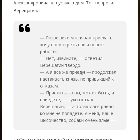
Александровича не пустил в дом. Тот попросил
Верещагина:
— Разрешите мне к вам приехать,
хочу посмотреть ваши новые
работы.
— Нет, извините, — ответил
Верещагин твердо.
— А я все же приеду! — продолжал
настаивать князь, не привыкший к
отказам.
— Приехать-то вы, может быть, и
приедете, — сухо сказал
Верещагин, — а только все равно
ко мне не попадете. У меня, Ваше
[12]
Высочество, собаки очень злые
.