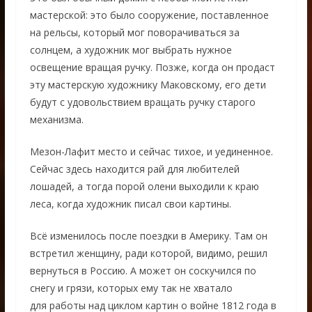
мастерской: это было сооружение, поставленное
на рельсы, который мог поворачиваться за
солнцем, а художник мог выбрать нужное
освещение вращая ручку. Позже, когда он продаст
эту мастерскую художнику Маковскому, его дети
будут с удовольствием вращать ручку старого
механизма.
Мезон-Лафит место и сейчас тихое, и уединенное.
Сейчас здесь находится рай для любителей
лошадей, а тогда порой олени выходили к краю
леса, когда художник писал свои картины.
Всё изменилось после поездки в Америку. Там он
встретил женщину, ради которой, видимо, решил
вернуться в Россию. А может он соскучился по
снегу и грязи, которых ему так не хватало
для работы над циклом картин о войне 1812 года в