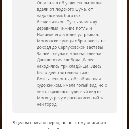
Он мечтал об уединенном жилье,
вдали от людского шума, от
надоедливых богатых
бездельников. Пустырь между
деревнями Нижние Котлы и
Новинки его вполне устраивал.
Московские улицы обрывались, не
доходя до Серпуховской заставы.
За ней тянулась малонаселенная
Даниловская слобода. Далее
находились три кладбища. Здесь
было действительно тихо.
Возвышенность, облюбованная
художником, имела голый вид, но с
нее открывался чудесный вид на
Москву- реку и расположенный за
ней город.
В целом описано верно, но по этому описанию