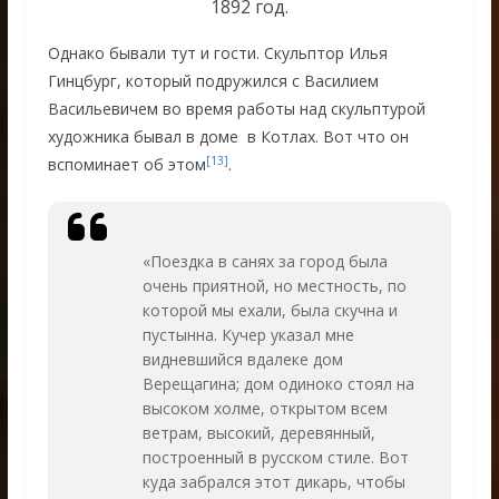
1892 год.
Однако бывали тут и гости. Скульптор Илья
Гинцбург, который подружился с Василием
Васильевичем во время работы над скульптурой
художника бывал в доме в Котлах. Вот что он
[13]
вспоминает об этом
.
«Поездка в санях за город была
очень приятной, но местность, по
которой мы ехали, была скучна и
пустынна. Кучер указал мне
видневшийся вдалеке дом
Верещагина; дом одиноко стоял на
высоком холме, открытом всем
ветрам, высокий, деревянный,
построенный в русском стиле. Вот
куда забрался этот дикарь, чтобы