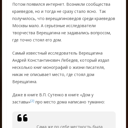
Потом появился интернет. Возникли сообщества
краеведов, но и тогда не сразу стало ясно. Так
получилось, что верещагиноведов среди краеведов
Москвы мало. А серьёзные исследователи
творчества Верещагина не задавались вопросом,
где точно стоял его дом.
Самый известный исследователь Верещагина
Андрей Константинович Лебедев, который издал
несколько книг-монографий о жизни писателя,
никак не описывает место, где стоял дом
Верещагина.
Даже в книге В.П. Сутенко в книге «Дом у
[2]
заставы»
про место дома написано туманно:
Сама же по себе местность была