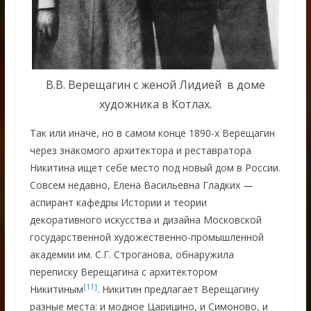
В.В. Верещагин с женой Лидией в доме
художника в Котлах.
Так или иначе, но в самом конце 1890-х Верещагин
через знакомого архитектора и реставратора
Никитина ищет себе место под новый дом в России.
Совсем недавно, Елена Васильевна Гладких —
аспирант кафедры Истории и теории
декоративного искусства и дизайна Московской
государственной художественно-промышленной
академии им. С.Г. Строганова, обнаружила
переписку Верещагина с архитектором
[11]
Никитиным
. Никитин предлагает Верещагину
разные места: и модное Царицино, и Симоново, и