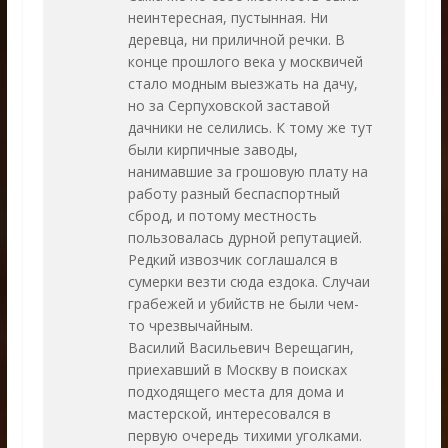
неинтересная, пустынная. Ни
деревца, ни приличной речки. В
конце прошлого века у москвичей
стало модным выезжать на дачу,
но за Серпуховской заставой
дачники не селились. К тому же тут
были кирпичные заводы,
нанимавшие за грошовую плату на
работу разный беспаспортный
сброд, и потому местность
пользовалась дурной репутацией.
Редкий извозчик соглашался в
сумерки везти сюда ездока. Случаи
грабежей и убийств не были чем-
то чрезвычайным.
Василий Васильевич Верещагин,
приехавший в Москву в поисках
подходящего места для дома и
мастерской, интересовался в
первую очередь тихими уголками.