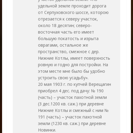
удельной земле проходит дорога
от Серпуховского шоссе, которою
отрезается к северу участок,
около 18 десятин; северо-
восточная часть его имеет
большую покатость и изрыта
оврагами, остальное же
пространство, смежное с дер.
Нижние Котлы, имеет поверхность
ровную и годно для постройки. На
этом месте мне было бы удобно
устроить свою усадьбу».
20 мая 1903 г. по купчей Верещагин
приобрел 4 дес. под дачу: № 190
(часть) – участок пахотной земли
(3 дес.1200 кв. саж.) при деревне
Нижние Котлы и смежный с ним №
191 (часть) – участок пахотной
земли (1230 кв. саж.) при деревне
Новинки.