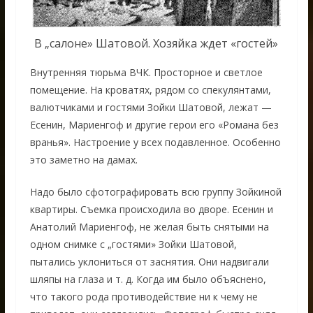
В „салоне» Шатовой. Хозяйка ждет «гостей»
Внутренняя тюрьма ВЧК. Просторное и светлое
помещение. На кроватях, рядом со спекулянтами,
валютчиками и гостями Зойки Шатовой, лежат —
Есенин, Мариенгоф и другие герои его «Романа без
вранья». Настроение у всех подавленное. Особенно
это заметно на дамах.
Надо было сфотографировать всю группу Зойкиной
квартиры. Съемка происходила во дворе. Есенин и
Анатолий Мариенгоф, не желая быть снятыми на
одном снимке с „гостями» Зойки Шатовой,
пытались уклониться от заснятия. Они надвигали
шляпы на глаза и т. д. Когда им было объяснено,
что такого рода противодействие ни к чему не