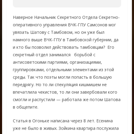
Наверное Начальник Секретного Отдела Секретно-
оперативного управления ВЧК-ГПУ Самсонов мог
увязать Шатову с Тамбовом, но он уже был
намного выше ВЧК-ГПУ в Тамбовской губернии, да
и кто бы позволил действовать тамбовцам? Его
секретный отдел занимался борьбой с
антисоветскими партиями, организациями,
группировками, отдельными элементами из этой
среды. Так что поэты могли попасть в большую
передрягу. Но то ли спекуляция кишмишем не
впечатлила чекистов, то ли они завербовали кого
смогли и распустили — работала же потом Шатова
в общепите.
Статья в Огоньке написана через 8 лет. Есенина
уже не было в живых. Зойкина квартира послужила