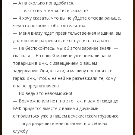
—
А на сколько понадобится.
— Т.-е. что вы этим хотите сказать?
— Я хочу сказать, что вы не уйдете отсюда раньше,
чем это позволят обстоятельства.
— Меня внизу ждет правительственная машина, вы
должны мне разрешить ее отпустить в гараж».
— Не беспокойтесь, мы об этом заранее знали, —
сказал я.—На вашей машине уже поехали наши
товарищи в ВЧК, с извещением о вашем
задержании. Они, кстати, и машину поставят. в:
гараж ВЧК, чтобы на ней не разъезжали те, кому
она не предназначена.
— Но ведь это невозможно!
— Возможно или нет, по это так, и вам отсюда до
ВЧК придется вместе с вашими друзьями
отправиться уже в нашем вечекистском грузовике.
— Тогда разрешите мне позвонить о себе на
службу.