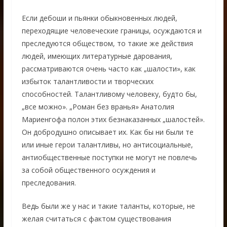
Если дебоши и пьянки обыкновенных людей,
переходящие человеческие границы, осуждаются и
преследуются обществом, то такие же действия
людей, имеющих литературные дарования,
рассматриваются очень часто как „шалости», как
избыток талантливости и творческих
способностей. Талантливому человеку, будто бы,
„все можно». „Роман без вранья» Анатолия
Мариенгофа полон этих безнаказанных „шалостей».
Он добродушно описывает их. Как бы ни были те
или иные герои талантливы, но антисоциальные,
антиобщественные поступки не могут не повлечь
за собой общественного осуждения и
преследования.
Ведь были же у нас и такие таланты, которые, не
желая считаться с фактом существования