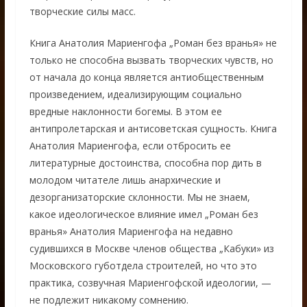
творческие силы масс.
Книга Анатолия Мариенгофа „Роман без вранья» не
только не способна вызвать творческих чувств, но
от начала до конца является антиобщественным
произведением, идеализирующим социально
вредные наклонности богемы. В этом ее
антипролетарская и антисоветская сущность. Книга
Анатолия Мариенгофа, если отбросить ее
литературные достоинства, способна пор дить в
молодом читателе лишь анархические и
дезорганизаторские склонности. Мы не знаем,
какое идеологическое влияние имел „Роман без
вранья» Анатолия Мариенгофа на недавно
судившихся в Москве членов общества „Кабуки» из
Московского губотдела строителей, но что это
практика, созвучная Мариенгофской идеологии, —
не подлежит никакому сомнению.