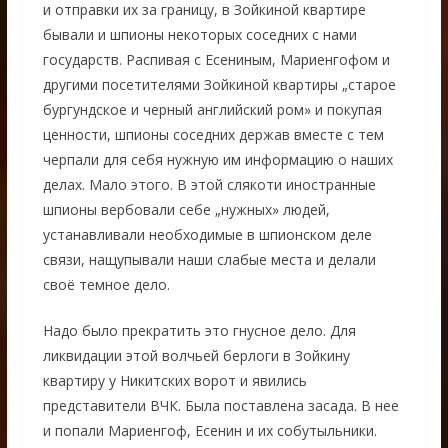
и отправки их за границу, в Зойкиной квартире
бывали и шпионы некоторых соседних с нами
государств. Распивая с Есениным, Мариенгофом и
другими посетителями Зойкиной квартиры „старое
бургундское и черный английский ром» и покупая
ценности, шпионы соседних держав вместе с тем
черпали для себя нужную им информацию о наших
делах. Мало этого. В этой слякоти иностранные
шпионы вербовали себе „нужных» людей,
устанавливали необходимые в шпионском деле
связи, нащупывали наши слабые места и делали
своё темное дело.
Надо было прекратить это гнусное дело. Для
ликвидации этой волчьей берлоги в Зойкину
квартиру у Никитских ворот и явились
представители ВЧК. Была поставлена засада. В нее
и попали Мариенгоф, Есенин и их собутыльники.