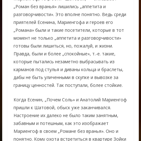
„Роман без вранья» лишились „аппетита и
разговорчивости». Это вполне понятно. Ведь среди
приятелей Есенина, Мариенгофа и героев его
„Романа» были и такие посетители, которые в тот
момент не только „аппетита и разговорчивости»
готовы были лишиться, но, пожалуй, и жизни.
Правда, были и более „спокойные», т.-е. такие,
которые пытались незаметно выбрасывать из
карманов под стулья и диваны кольца и браслеты,
дабы не быть уличенными в скупке и вывозке за
границу ценностей. Так поступали, более стойкие.
Когда Есенин, „Почем Соль» и Анатолий Мариенгоф
пришли к Шатовой, обыск уже заканчивался.
Настроение их далеко не было таким занятным,
забавным и потешным, как это изображает
Мариенгоф в своем „Романе без вранья». Оно и
понятно. Кому охота встретиться в квартире Зойки