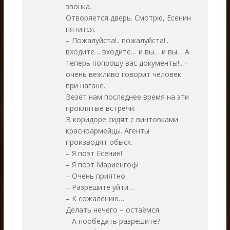
звонка.
Отворяется дверь. Смотрю, Есенин
пятится.
– Пожалуйста!.. пожалуйста!..
входите… входите… и вы… и вы… А
теперь попрошу вас документы!.. –
очень вежливо говорит человек
при нагане.
Везёт нам последнее время на эти
проклятые встречи.
В коридоре сидят с винтовками
красноармейцы. Агенты
производят обыск.
– Я поэт Есенин!
– Я поэт Мариенгоф!
– Очень приятно.
– Разрешите уйти…
– К сожалению…
Делать нечего – остаёмся.
– А пообедать разрешите?