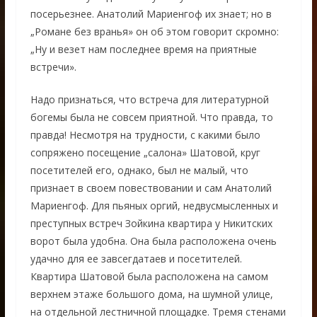
посерьезнее. Анатолий Мариенгоф их знает; но в
„Романе без вранья» он об этом говорит скромно:
„Ну и везет нам последнее время на приятные
встречи».
Надо признаться, что встреча для литературной
богемы была не совсем приятной. Что правда, то
правда! Несмотря на трудности, с какими было
сопряжено посещение „салона» Шатовой, круг
посетителей его, однако, был не малый, что
признает в своем повествовании и сам Анатолий
Мариенгоф. Для пьяных оргий, недвусмысленных и
преступных встреч Зойкина квартира у Никитских
ворот была удобна. Она была расположена очень
удачно для ее завсегдатаев и посетителей.
Квартира Шатовой была расположена на самом
верхнем этаже большого дома, на шумной улице,
на отдельной лестничной площадке. Тремя стенами