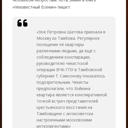
«Неизвестный Есенин» пишет:
«Зоя Петровна Шатова приехала в
Москву из Тамбова. Регулярное
посещение её квартиры
различными людьми, да ещё с
соблюдением конспирации,
руководителю чекистской
операции ВЧК-ГПУ в Тамбовской
губернии Т. Самсонову показалось
подозрительным. Чекисты
предполагали, что Зойкина
квартира является конспиративной
точкой встреч представителей
крестьянского восстания на
Тамбовщине с антисоветски
настроенными московскими
интеллигентами»