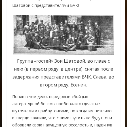
Шатовой с представителями ВЧК!
Группа «гостей» Зои Шатовой, во главе с
нею (в первом ряду, в центре), снятая после
задержания представителями ВЧК. Слева, во
втором ряду, Есенин.
Поняв в чем дело, передовые «бойцы»
литературной богемы пробовали отделаться
шуточками и прибауточками, но когда им вежливо
и твердо заявили, что с ними шутить не будут, они
оборвали свою напущенную веселость и, надвинув