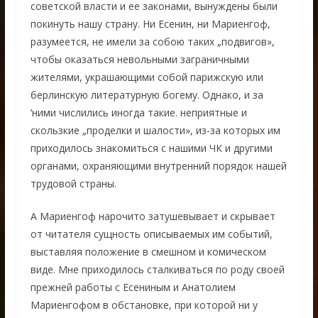
советской власти и ее законами, вынуждены были
покинуть нашу страну. Ни Есенин, ни Мариенгоф,
разумеется, не имели за собою таких „подвигов»,
чтобы оказаться невольными заграничными
жителями, украшающими собой парижскую или
берлинскую литературную богему. Однако, и за
‘ними числились иногда такие. неприятные и
скользкие „проделки и шалости», из-за которых им
приходилось знакомиться с нашими ЧК и другими
органами, охраняющими внутренний порядок нашей
трудовой страны.
А Мариенгоф нарочито затушевывает и скрывает
от читателя сущность описываемых им событий,
выставляя положение в смешном и комическом
виде. Мне приходилось сталкиваться по роду своей
прежней работы с Есениным и Анатолием
Мариенгофом в обстановке, при которой ни у