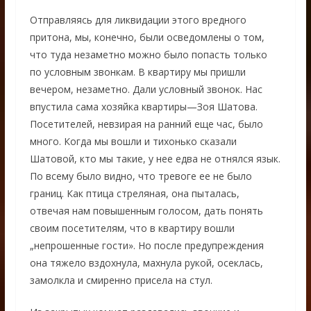
Отправляясь для ликвидации этого вредного
притона, мы, конечно, были осведомлены о том,
что туда незаметно можно было попасть только
по условным звонкам. В квартиру мы пришли
вечером, незаметно. Дали условный звонок. Нас
впустила сама хозяйка квартиры—Зоя Шатова.
Посетителей, невзирая на ранний еще час, было
много. Когда мы вошли и тихонько сказали
Шатовой, кто мы такие, у нее едва не отнялся язык.
По всему было видно, что тревоге ее не было
границ. Как птица стреляная, она пыталась,
отвечая нам повышенным голосом, дать понять
своим посетителям, что в квартиру вошли
„непрошенные гости». Но после предупреждения
она тяжело вздохнула, махнула рукой, осеклась,
замолкла и смиренно присела на стул.