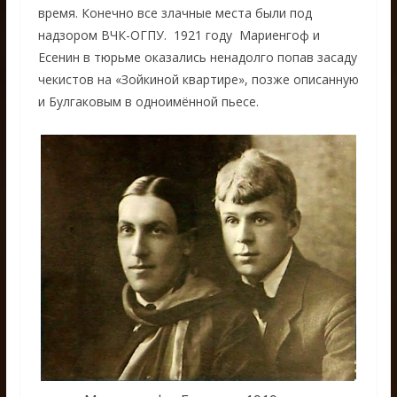
время. Конечно все злачные места были под
надзором ВЧК-ОГПУ. 1921 году Мариенгоф и
Есенин в тюрьме оказались ненадолго попав засаду
чекистов на «Зойкиной квартире», позже описанную
и Булгаковым в одноимённой пьесе.