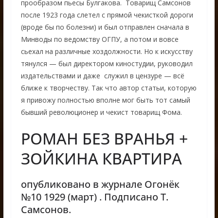
прообразом пьесы Булгакова. Товарищ Самсонов
после 1923 года слетел с прямой чекисткой дороги
(вроде бы по болезни) и был отправлен сначала в
Минводы по ведомству ОГПУ, а потом и вовсе
сьехал на различные хоздолжности. Но к искусству
тянулся — был директором киностудии, руководил
издательствами и даже служил в цензуре — всё
ближе к творчеству. Так что автор статьи, которую
я привожу полностью вполне мог быть тот самый
бывший революционер и чекист товарищ Фома.
РОМАН БЕЗ ВРАНЬЯ +
ЗОЙКИНА КВАРТИРА
опубликовано в журнале Огонёк
№10 1929 (март) . Подписано Т.
Самсонов.