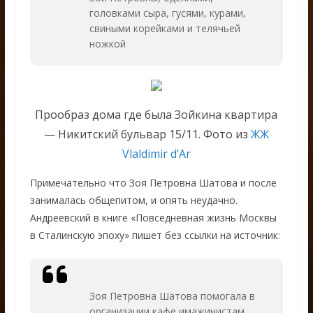
головками сыра, гусями, курами,
свиными корейками и телячьей
ножкой
Прообраз дома где была Зойкина квартира
— Никитский бульвар 15/11. Фото из
ЖЖ
Vlaldimir d’Ar
Примечательно что Зоя Петровна Шатова и после
занималась общепитом, и опять неудачно.
Андреевский в книге «Повседневная жизнь Москвы
в Сталинскую эпоху» пишет без ссылки на источник:
Зоя Петровна Шатова помогала в
организации кафе имажинистам,