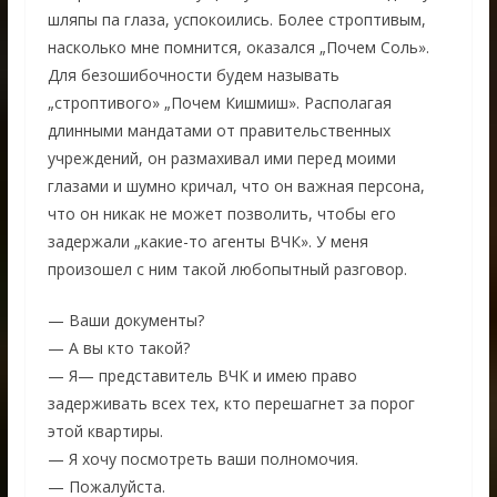
шляпы па глаза, успокоились. Более строптивым,
насколько мне помнится, оказался „Почем Соль».
Для безошибочности будем называть
„строптивого» „Почем Кишмиш». Располагая
длинными мандатами от правительственных
учреждений, он размахивал ими перед моими
глазами и шумно кричал, что он важная персона,
что он никак не может позволить, чтобы его
задержали „какие-то агенты ВЧК». У меня
произошел с ним такой любопытный разговор.
— Ваши документы?
— А вы кто такой?
— Я— представитель ВЧК и имею право
задерживать всех тех, кто перешагнет за порог
этой квартиры.
— Я хочу посмотреть ваши полномочия.
— Пожалуйста.