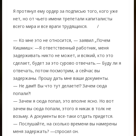
Я протянул ему ордер за подписью того, кого уже
нет, но от чьего имени трепетали капиталисты
всего мира и все враги трудящихся. /
— Ко мне это не относится, — заявил „Почем
Кишмиш»: —Я ответственный работник, меня
задерживать никто не может, и всякий, кто это
сделает, будет за это сурово отвечать.— Буду ли я
отвечать, потом посмотрим, а сейчас вы
задержаны. Прошу дать мне ваши документы.
— Не дам!!! Вы что тут делаете!? Зачем сюда
попали?!
— Зачем я сюда попал, это вполне ясно. Но вот
зачем вы сюда попали, этого я никак в толк не
возьму. А документы все-таки отдать придется.
— Послушайте, на сколько времени вы намерены
меня задержать? —спросил он.