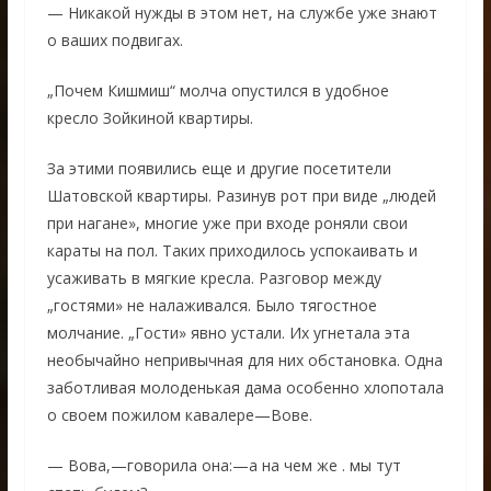
— Никакой нужды в этом нет, на службе уже знают
о ваших подвигах.
„Почем Кишмиш“ молча опустился в удобное
кресло Зойкиной квартиры.
За этими появились еще и другие посетители
Шатовской квартиры. Разинув рот при виде „людей
при нагане», многие уже при входе роняли свои
караты на пол. Таких приходилось успокаивать и
усаживать в мягкие кресла. Разговор между
„гостями» не налаживался. Было тягостное
молчание. „Гости» явно устали. Их угнетала эта
необычайно непривычная для них обстановка. Одна
заботливая молоденькая дама особенно хлопотала
о своем пожилом кавалере—Вове.
— Вова,—говорила она:—а на чем же . мы тут