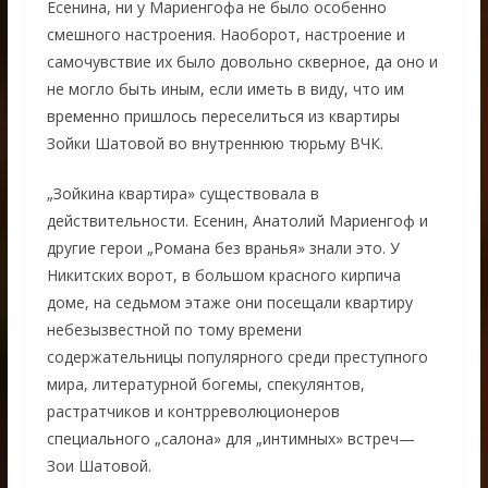
Есенина, ни у Мариенгофа не было особенно
смешного настроения. Наоборот, настроение и
самочувствие их было довольно скверное, да оно и
не могло быть иным, если иметь в виду, что им
временно пришлось переселиться из квартиры
Зойки Шатовой во внутреннюю тюрьму ВЧК.
„Зойкина квартира» существовала в
действительности. Есенин, Анатолий Мариенгоф и
другие герои „Романа без вранья» знали это. У
Никитских ворот, в большом красного кирпича
доме, на седьмом этаже они посещали квартиру
небезызвестной по тому времени
содержательницы популярного среди преступного
мира, литературной богемы, спекулянтов,
растратчиков и контрреволюционеров
специального „салона» для „интимных» встреч—
Зои Шатовой.