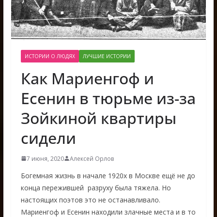
ИСТОРИИ О ЛЮДЯХ
ЛУЧШИЕ ИСТОРИИ
Как Мариенгоф и
Есенин в тюрьме из-за
Зойкиной квартиры
сидели
7 июня, 2020
Алексей Орлов
Богемная жизнь в начале 1920х в Москве ещё не до
конца пережившей разруху была тяжела. Но
настоящих поэтов это не останавливало.
Мариенгоф и Есенин находили злачные места и в то