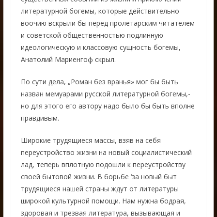
литературной богемы, которые действительно
воочию вскрыли бы перед пролетарским читателем
и советской общественностью подлинную
идеологическую и классовую сущность богемы,
Анатолий Мариенгоф скрыл.
По сути дела, „Роман без вранья» мог бы быть
назван мемуарами русской литературной богемы,-
но для этого его автору надо было бы быть вполне
правдивым.
Широкие трудящиеся массы, взяв на себя
переустройство жизни на новый социалистический
лад, теперь вплотную подошли к переустройству
своей бытовой жизни. В борьбе ‘за новый быт
трудящиеся нашей страны ждут от литературы
широкой культурной помощи. Нам нужна бодрая,
здоровая и трезвая литература, вызывающая и