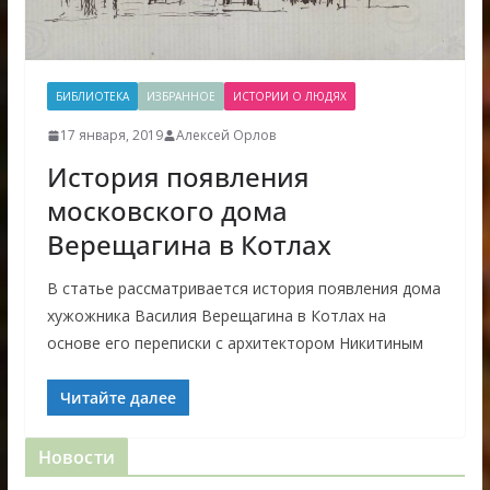
БИБЛИОТЕКА
ИЗБРАННОЕ
ИСТОРИИ О ЛЮДЯХ
17 января, 2019
Алексей Орлов
История появления
московского дома
Верещагина в Котлах
В статье рассматривается история появления дома
хужожника Василия Верещагина в Котлах на
основе его переписки с архитектором Никитиным
Читайте далее
Новости