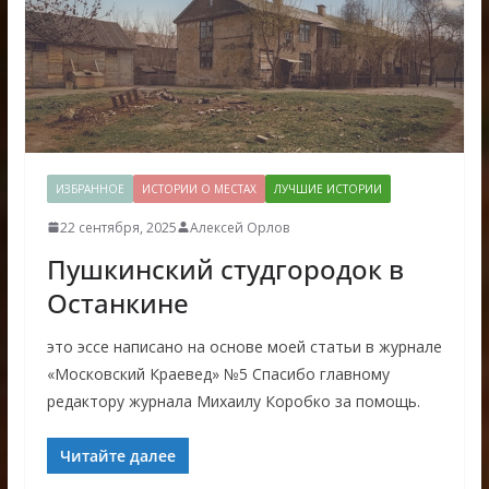
ИЗБРАННОЕ
ИСТОРИИ О МЕСТАХ
ЛУЧШИЕ ИСТОРИИ
22 сентября, 2025
Алексей Орлов
Пушкинский студгородок в
Останкине
это эссе написано на основе моей статьи в журнале
«Московский Краевед» №5 Спасибо главному
редактору журнала Михаилу Коробко за помощь.
Читайте далее