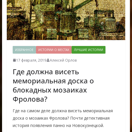
ИЗБРАННОЕ
ИСТОРИИ О МЕСТАХ
ЛУЧШИЕ ИСТОРИИ
17 февраля, 2019
Алексей Орлов
Где должна висеть
мемориальная доска о
блокадных мозаиках
Фролова?
Где на самом деле должна висеть мемориальная
доска о мозаиках Фролова? Почти детективная
история появления панно на Новокузнецкой.