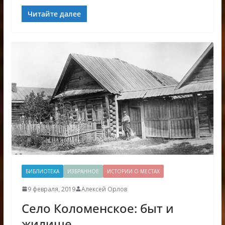
Читайте далее
БИБЛИОТЕКА
ИЗБРАННОЕ
ИСТОРИИ О МЕСТАХ
9 февраля, 2019
Алексей Орлов
Село Коломенское: быт и
жилище