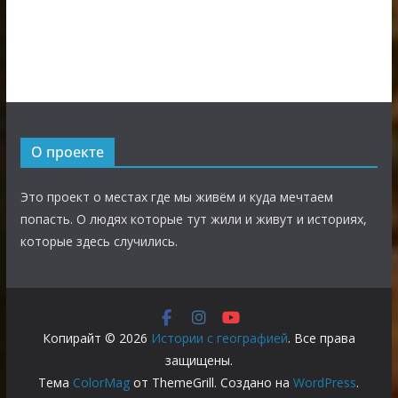
О проекте
Это проект о местах где мы живём и куда мечтаем
попасть. О людях которые тут жили и живут и историях,
которые здесь случились.
Копирайт © 2026
Истории с географией
. Все права
защищены.
Тема
ColorMag
от ThemeGrill. Создано на
WordPress
.