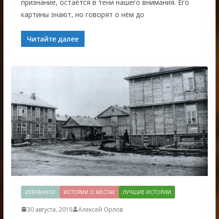
признание, остаётся в тени нашего внимания. Его
картины знают, но говорят о нём до
Читайте далее
ИЗБРАННОЕ
ИСТОРИИ О МЕСТАХ
ЛУЧШИЕ ИСТОРИИ
30 августа, 2019
Алексей Орлов