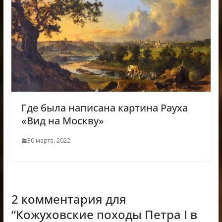
Где была написана картина Рауха
«Вид на Москву»
30 марта, 2022
2 комментария для
“
Кожуховские походы Петра I в