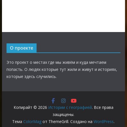
О проекте
Это проект о местах где мы живём и куда мечтаем
попасть. О людях которые тут жили и живут и историях,
которые здесь случились.
Копирайт © 2026
Истории с географией
. Все права
защищены.
Тема
ColorMag
от ThemeGrill. Создано на
WordPress
.