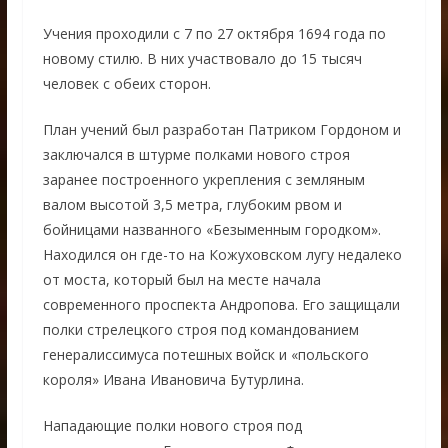
Учения проходили с 7 по 27 октября 1694 года по
новому стилю. В них участвовало до 15 тысяч
человек с обеих сторон.
План учений был разработан Патриком Гордоном и
заключался в штурме полками нового строя
заранее построенного укрепления с земляным
валом высотой 3,5 метра, глубоким рвом и
бойницами названного «Безыменным городком».
Находился он где-то на Кожуховском лугу недалеко
от моста, который был на месте начала
современного проспекта Андропова. Его защищали
полки стрелецкого строя под командованием
генералиссимуса потешных войск и «польского
короля» Ивана Ивановича Бутурлина.
Нападающие полки нового строя под