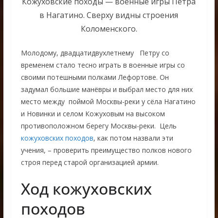
Кожуховские походы — военные игры Петра
в Нагатино. Сверху видны строения
Коломенского.
Молодому, двадцатидвухлетнему Петру со
временем стало тесно играть в военные игры со
своими потешными полками Лефортове. Он
задумал большие манёвры и выбрал место для них
место между поймой Москвы-реки у сёла Нагатино
и Новинки и селом Кожуховым на высоком
противоположном берегу Москвы-реки. Цель
кожуховских походов
, как потом назвали эти
учения, – проверить преимущество полков нового
строя перед старой организацией армии.
Ход кожуховских
походов