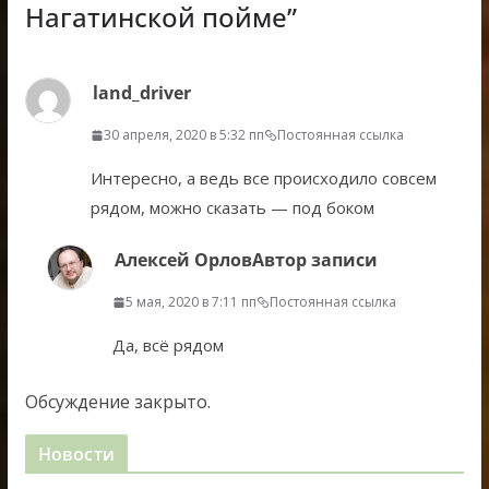
Нагатинской пойме
”
land_driver
30 апреля, 2020 в 5:32 пп
Постоянная ссылка
Интересно, а ведь все происходило совсем
рядом, можно сказать — под боком
Алексей Орлов
Автор записи
5 мая, 2020 в 7:11 пп
Постоянная ссылка
Да, всё рядом
Обсуждение закрыто.
Новости