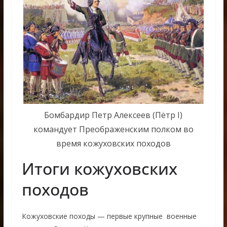
Бомбардир Петр Алексеев (Пётр I)
командует Преображенским полком во
время кожуховских походов
Итоги кожуховских
походов
Кожуховские походы — первые крупные военные