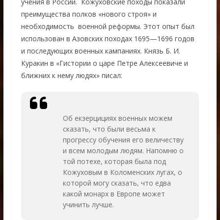
учения в России. Кожуховские походы показали
преимущества полков «нового строя» и
необходимость военной реформы. Этот опыт был
использован в Азовских походах 1695—1696 годов
и последующих военных кампаниях. Князь Б. И.
Куракин в «Гистории о царе Петре Алексеевиче и
ближних к нему людях» писал:
Об екзерцициях военных можем
сказать, что были весьма к
прогрессу обучения его величеству
и всем молодым людям. Напомню о
той потехе, которая была под
Кожуховым в Коломенских лугах, о
которой могу сказать, что едва
какой монарх в Европе может
учинить лучше.