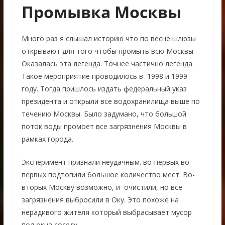
Промывка Москвы
Много раз я слышал историю что по весне шлюзы
открывают для того чтобы промыть всю Москвы.
Оказалась эта легенда. Точнее частично легенда.
Такое мероприятие проводилось в 1998 и 1999
году. Тогда пришлось издать федеральный указ
президента и открыли все водохранилища выше по
течению Москвы. Было задумано, что большой
поток воды промоет все загрязнения Москвы в
рамках города.
Эксперимент признали неудачным. во-первых во-
первых подтопили большое количество мест. Во-
вторых Москву возможно, и очистили, но все
загрязнения выбросили в Оку. Это похоже на
нерадивого жителя который выбрасывает мусор
под окна соседу.