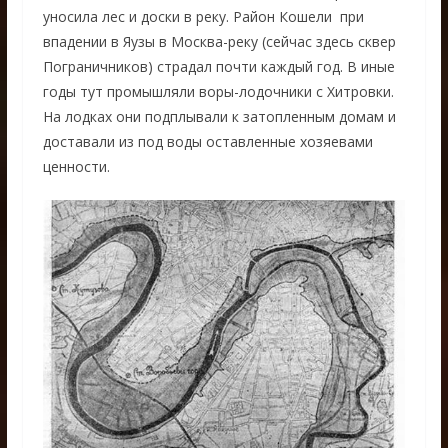
уносила лес и доски в реку. Район Кошели при
впадении в Яузы в Москва-реку (сейчас здесь сквер
Пограничников) страдал почти каждый год. В иные
годы тут промышляли воры-лодочники с Хитровки.
На лодках они подплывали к затопленным домам и
доставали из под воды оставленные хозяевами
ценности.