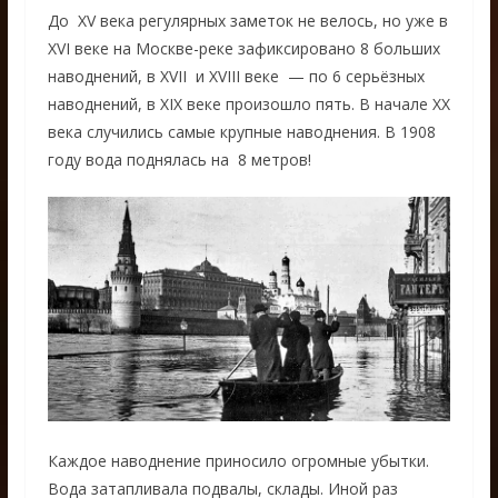
До XV века регулярных заметок не велось, но уже в
XVI веке на Москве-реке зафиксировано 8 больших
наводнений, в XVII и XVIII веке — по 6 серьёзных
наводнений, в XIX веке произошло пять. В начале XX
века случились самые крупные наводнения. В 1908
году вода поднялась на 8 метров!
Каждое наводнение приносило огромные убытки.
Вода затапливала подвалы, склады. Иной раз