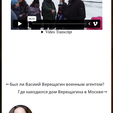
Был ли Bасиий Верещагин военным агентом?
Где находился дом Верещагина в Москве