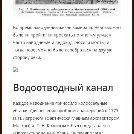
Во время наводнений жизнь замирала. Невозможно
было ни пройти, ни проехать по многим улицам.
Часто наводнение и ледоход сносили мосты, и
тогда невозможно было перебраться на другую
сторону реки.
Водоотводный канал
Каждое наводнение приносило колоссальные
убытки. Для решения проблемы наводнений в 1775
Н. Н. Леграном (фактически главным архитектором
Москвы) и П. Н. Кожиным и был представлен в
«Прожектированный план». Он предполагал