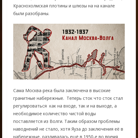
Краснохолмская плотины и шлюзы на на канале
были разобраны.
Сама Москва-река была заключена в высокие
гранитные набережные. Теперь сток что сток стал
регулироваться как на входе, так и на выходе, а
необходимое количество чистой воды
поставляется из Волги. Таким образом проблемы
наводнений не стало, хотя Яуза до заключения её в
набережные, разливалась ещё в 1950-е во время