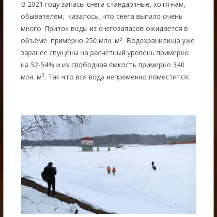
В 2021 году запасы снега стандартные, хотя нам,
обывателям, казалось, что снега выпало очень
много. Приток воды из снегозапасов ожидается в
3
объёме примерно 250 млн. м
Водохранилища уже
заранее спущены на расчетный уровень примерно
на 52-54% и их свободная ёмкость примерно 340
3
млн. м
. Так что вся вода непременно поместится.