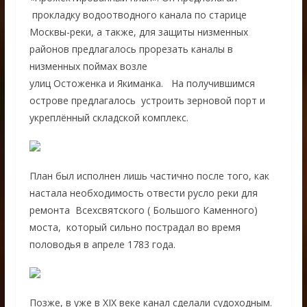
прокладку водоотводного канала по старице
Москвы-реки, а также, для защиты низменных
районов предлагалось прорезать каналы в
низменных поймах возле
улиц Остоженка и Якиманка. На получившимся
острове предлагалось устроить зерновой порт и
укреплённый складской комплекс.
План был исполнен лишь частично после того, как
настала необходимость отвести русло реки для
ремонта Всехсвятского ( Большого Каменного)
моста, который сильно пострадал во время
половодья в апреле 1783 года.
Позже, в уже в XIX веке канал сделали судоходным.