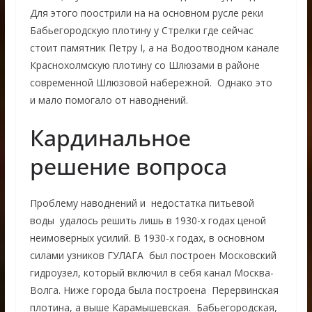
Для этого поострили на на основном русле реки
Бабьегородскую плотину у Стрелки где сейчас
стоит памятник Петру I, а на Водоотводном канале
Краснохолмскую плотину со Шлюзами в районе
современной Шлюзовой набережной. Однако это
и мало помогало от наводнений.
Кардинальное
решение вопроса
Проблему наводнений и недостатка питьевой
воды удалось решить лишь в 1930-х годах ценой
неимоверных усилий. В 1930-х годах, в основном
силами узников ГУЛАГА был построен Московский
гидроузел, который включил в себя канал Москва-
Волга. Ниже города была построена Перервинская
плотина, а выше Карамышевская. Бабьегородская,